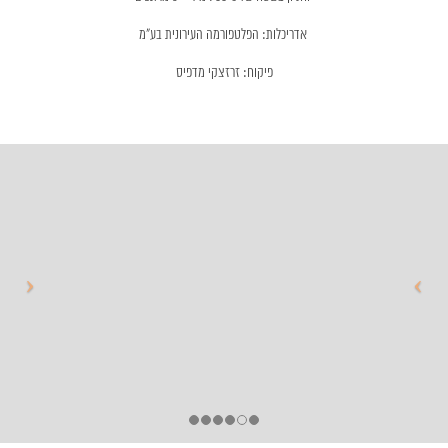
אדריכלות: הפלטפורמה העירונית בע"מ
פיקוח: זרזצקי מדפיס