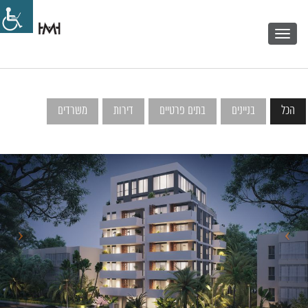
Toggle
navigation
הכל
בניינים
בתים פרטיים
דירות
משרדים