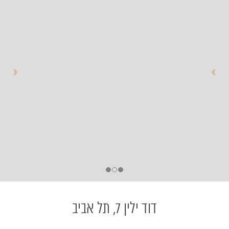
דוד ילין 7, תל אביב