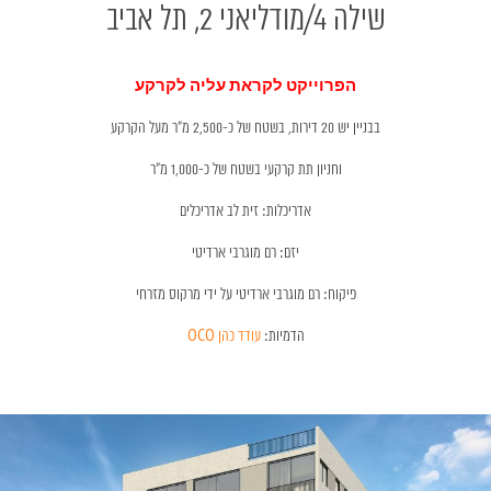
שילה 4/מודליאני 2, תל אביב
הפרוייקט לקראת עליה לקרקע
בבניין יש 20 דירות, בשטח של כ-2,500 מ״ר מעל הקרקע
וחניון תת קרקעי בשטח של כ-1,000 מ"ר
אדריכלות: זית לב אדריכלים
יזם: רם מוגרבי ארדיטי
פיקוח: רם מוגרבי ארדיטי על ידי מרקוס מזרחי
הדמיות:
עודד כהן OCO