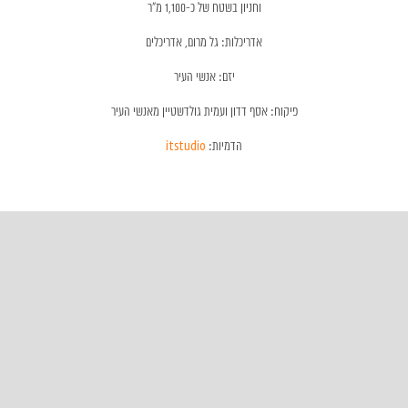
וחניון בשטח של כ-1,100 מ"ר
אדריכלות: גל מרום, אדריכלים
יזם: אנשי העיר
פיקוח: אסף דדון ועמית גולדשטיין מאנשי העיר
הדמיות:
itstudio