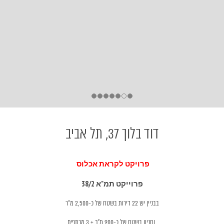
דוד בלוך 37, תל אביב
פרויקט לקראת אכלוס
פרוייקט תמ"א
38/2
בבניין יש 22 דירות בשטח של כ-2,500 מ"ר
וחניון בשטח של כ-900 מ"ר + 3 מרתפים