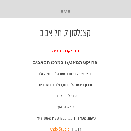
קצנלסון 7, תל אביב
פרויקט בבניה
פרויקט תמא 38/2 במרכז תל אביב
בבניין יש 25 דירות בשטח של כ-2,700 מ"ר
וחניון בשטח של כ-1,100 מ"ר + 3 מרתפים
אדריכלות: גל מרום
יזם: אנשי העיר
פיקוח: אסף דדון ועמית גולדשטיין מאנשי העיר
הדמיות:
Ando Studio