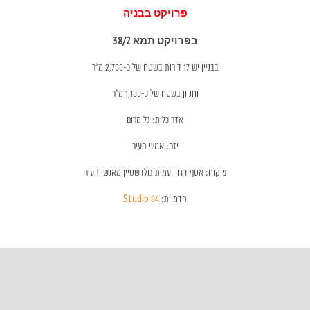
פרויקט בבניה
בפרויקט תמא 38/2
בבניין יש 17 דירות בשטח של כ-2,700 מ"ר
וחניון בשטח של כ-1,100 מ"ר
אדריכלות: גל מרום
יזם: אנשי העיר
פיקוח: אסף דדון ועמית גולדשטיין מאנשי העיר
הדמיות:
Studio 84