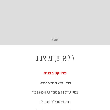
ליליאן 8, תל אביב
פרויקט בבניה
פרוייקט תמ"א 38/2
בבניין יש 27 דירות בשטח של כ-3,000 מ"ר
וחניון בשטח של כ-1,100 מ"ר