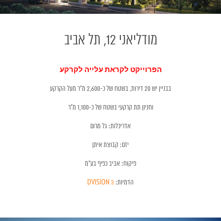
מודליאני 12, תל אביב
הפרוייקט לקראת עלייה לקרקע
בבניין יש 20 דירות, בשטח של כ-2,600 מ״ר מעל הקרקע
וחניון תת קרקעי בשטח של כ-1,100 מ"ר
אדריכלות: גל מרום
יזם: קבוצת איתן
פיקוח: אביב כפיף בע״מ
הדמיות:
3 DVISION