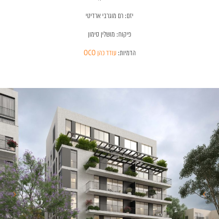
יזם: רם מוגרבי ארדיטי
פיקוח: מושלין סימון
הדמיות:
עודד כהן OCO