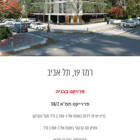
רמז 19, תל אביב
פרויקט בבניה
פרוייקט תמ"א 38/2
בניין יש 19 דירות בשטח של כ-2,700 מ"ר מעל הקרקע
וחניון תת קרקעי בשטח של כ-1,100 מ"ר
אדריכלות: גידי בר אוריין